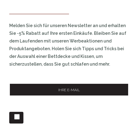
Melden Sie sich für unseren Newsletter an und erhalten
Sie -5% Rabatt auf Ihre ersten Einkäufe. Bleiben Sie auf
dem Laufenden mit unseren Werbeaktionen und
Produktangeboten. Holen Sie sich Tipps und Tricks bei
der Auswahl einer Bettdecke und Kissen, um
sicherzustellen, dass Sie gut schlafen und mehr.
Indem Sie "Anmelden" wählen, akzeptieren Sie die
Allgemeinen Geschäftsbedingungen und die
Datenschutzrichtlinie.