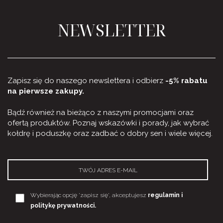
NEWSLETTER
Zapisz się do naszego newslettera i odbierz
-5% rabatu
na pierwsze zakupy.
Bądź również na bieżąco z naszymi promocjami oraz
ofertą produktów. Poznaj wskazówki i porady, jak wybrać
kołdrę i poduszkę oraz zadbać o dobry sen i wiele więcej.
Wybierając opcję 'zapisz się', akceptujesz
regulamin i
politykę prywatności.