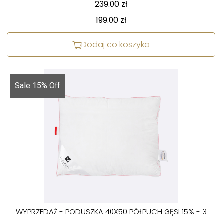
239.00
zł
199.00
zł
Dodaj do koszyka
Sale 15% Off
WYPRZEDAŻ - PODUSZKA 40X50 PÓŁPUCH GĘSI 15% - 3