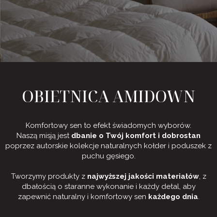
OBIETNICA AMIDOWN
Komfortowy sen to efekt świadomych wyborów.
Naszą misją jest
dbanie o Twój komfort i dobrostan
poprzez autorskie kolekcje naturalnych kołder i poduszek z
puchu gęsiego.
Tworzymy produkty z
najwyższej jakości materiałów
, z
dbałością o staranne wykonanie i każdy detal, aby
zapewnić naturalny i komfortowy sen
każdego dnia
.