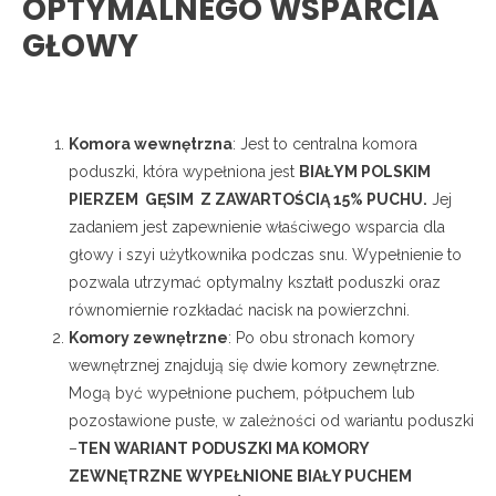
OPTYMALNEGO WSPARCIA
GŁOWY
Komora wewnętrzna
: Jest to centralna komora
poduszki, która wypełniona jest
BIAŁYM POLSKIM
PIERZEM GĘSIM Z ZAWARTOŚCIĄ 15% PUCHU.
Jej
zadaniem jest zapewnienie właściwego wsparcia dla
głowy i szyi użytkownika podczas snu. Wypełnienie to
pozwala utrzymać optymalny kształt poduszki oraz
równomiernie rozkładać nacisk na powierzchni.
Komory zewnętrzne
: Po obu stronach komory
wewnętrznej znajdują się dwie komory zewnętrzne.
Mogą być wypełnione puchem, półpuchem lub
pozostawione puste, w zależności od wariantu poduszki
–
TEN WARIANT PODUSZKI MA KOMORY
ZEWNĘTRZNE WYPEŁNIONE BIAŁY PUCHEM