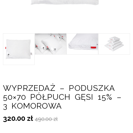
WYPRZEDAŻ – PODUSZKA
50×70 PÓŁPUCH GĘSI 15% –
3 KOMOROWA
320.00
zł
490.00
zł