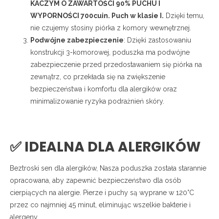
KACZYM O ZAWARTOŚCI 90% PUCHU I
WYPORNOŚCI 700cuin. Puch w klasie I.
Dzięki temu,
nie czujemy stosiny piórka z komory wewnętrznej.
Podwójne zabezpieczenie
: Dzięki zastosowaniu
konstrukcji 3-komorowej, poduszka ma podwójne
zabezpieczenie przed przedostawaniem się piórka na
zewnątrz, co przekłada się na zwiększenie
bezpieczeństwa i komfortu dla alergików oraz
minimalizowanie ryzyka podrażnień skóry.
✅ IDEALNA DLA ALERGIKÓW
Beztroski sen dla alergików, Nasza poduszka została starannie
opracowana, aby zapewnić bezpieczeństwo dla osób
cierpiących na alergie. Pierze i puchy są wyprane w 120°C
przez co najmniej 45 minut, eliminując wszelkie bakterie i
alergeny.