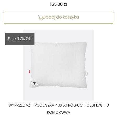
165.00
zł
Dodaj do koszyka
Sale 17% Off
WYPRZEDAŻ - PODUSZKA 40X50 PÓŁPUCH GĘSI 15% - 3
KOMOROWA