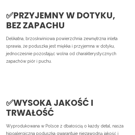
✅PRZYJEMNY W DOTYKU,
BEZ ZAPACHU
Delikatna, brzoskwiniowa powierzchnia zewnętrzna inleta
sprawia, że poduszka jest miękka i przyjemna w dotyku,
jednocześnie pozostając wolna od charakterystycznych
zapachów piór i puchu.
✅WYSOKA JAKOŚĆ I
TRWAŁOŚĆ
Wyprodukowana w Polsce z dbałością o każdy detal, nasza
hipoalergiczna poduszka gwarantuje niezawodną jakość i