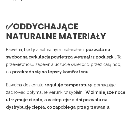
✅ODDYCHAJĄCE
NATURALNE MATERIAŁY
Bawełna, będąca naturalnym materiałem,
pozwala na
swobodną cyrkulację powietrza wewnątrz poduszki.
Ta
przewiewność zapewnia uczucie świeżości przez całą noc,
co
przekłada się na lepszy komfort snu.
Bawełna doskonale
reguluje temperaturę
, pomagając
zachować optymalne warunki w sypialni.
W zimniejsze noce
utrzymuje ciepło, a w cieplejsze dni pozwala na
dystrybucję ciepła, co zapobiega przegrzewaniu.