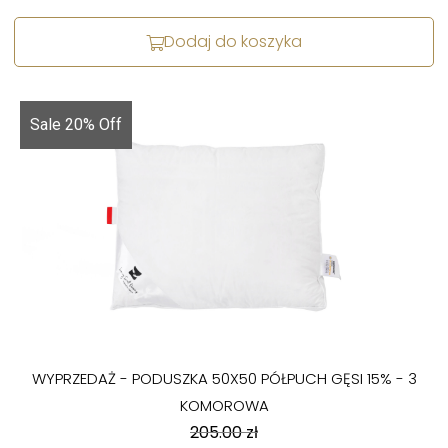
Dodaj do koszyka
Sale 20% Off
WYPRZEDAŻ - PODUSZKA 50X50 PÓŁPUCH GĘSI 15% - 3
KOMOROWA
205.00
zł