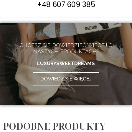
+48 607 609 385
CHCESZ SIĘ DOWIEDZIEĆ WIĘCEJ O
NASZYCH PRODUKTACH?
LUXURYSWEETDREAMS
DOWIEDZ SIĘ WIĘCEJ
PODOBNE PRODUKTY