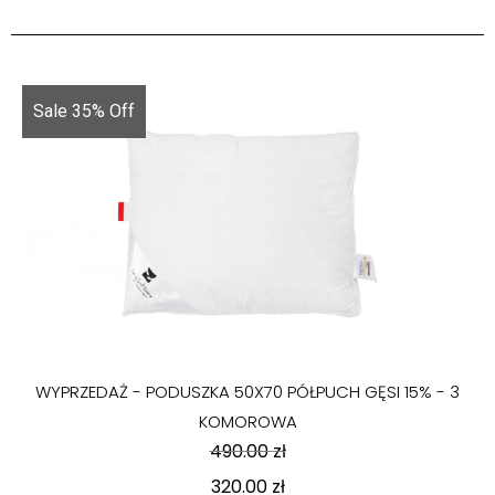
Sale 35% Off
WYPRZEDAŻ - PODUSZKA 50X70 PÓŁPUCH GĘSI 15% - 3
KOMOROWA
490.00
zł
320.00
zł