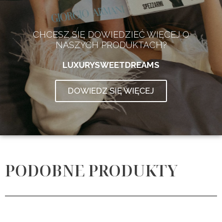
CHCESZ SIĘ DOWIEDZIEĆ WIĘCEJ O
NASZYCH PRODUKTACH?
LUXURYSWEETDREAMS
DOWIEDZ SIĘ WIĘCEJ
PODOBNE PRODUKTY