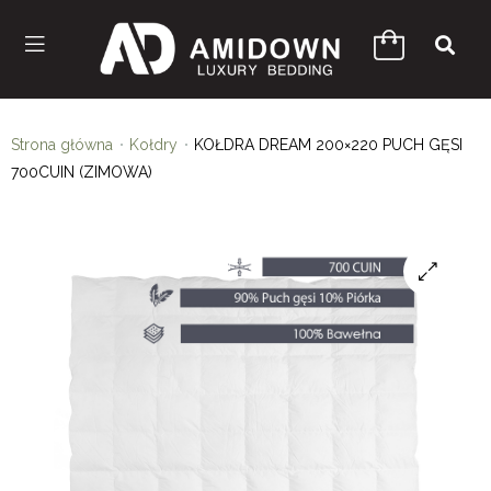
Strona główna
Kołdry
KOŁDRA DREAM 200×220 PUCH GĘSI
700CUIN (ZIMOWA)
🔍