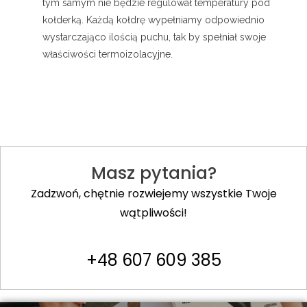
tym samym nie będzie regulował temperatury pod
kołderką. Każdą kołdrę wypełniamy odpowiednio
wystarczająco ilością puchu, tak by spełniał swoje
właściwości termoizolacyjne.
Masz pytania?
Zadzwoń, chętnie rozwiejemy wszystkie Twoje
wątpliwości!
+48 607 609 385