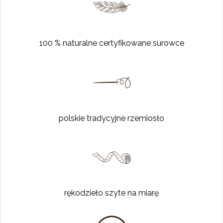
100 % naturalne certyfikowane surowce
polskie tradycyjne rzemiosło
rękodzieło szyte na miarę