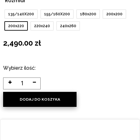
Rozmiar
: 200x220
135/140X200
155/160X200
180x200
200x200
200x220
220x240
240x260
2,490.00
zł
Wybierz ilość:
DODAJ DO KOSZYKA