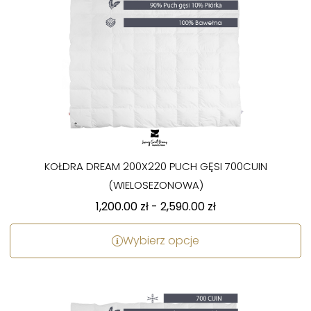
KOŁDRA DREAM 200X220 PUCH GĘSI 700CUIN
(WIELOSEZONOWA)
1,200.00
zł
-
2,590.00
zł
Wybierz opcje