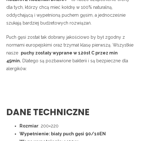
dla tych, którzy chcą mieć kołdrę w 100% naturalną,
oddychającą i wypełnioną puchem gęsim, a jednocześnie
szukają bardziej budżetowych rozwiązań.
Puch gęsi został tak dobrany jakościowo by był zgodny z
normami europejskimi oraz trzymał klasę pierwszą. Wszystkie
nasze
puchy zostały wyprane w 120st C przez min
45min.
Dlatego są pozbawione bakterii i są bezpieczne dla
alergików.
DANE TECHNICZNE
Rozmiar
: 200×220
Wypełnienie: biały puch gęsi
90/10EN