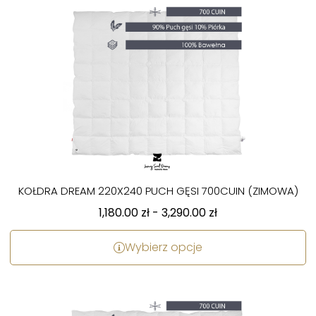
KOŁDRA DREAM 220X240 PUCH GĘSI 700CUIN (ZIMOWA)
1,180.00
zł
-
3,290.00
zł
Wybierz opcje