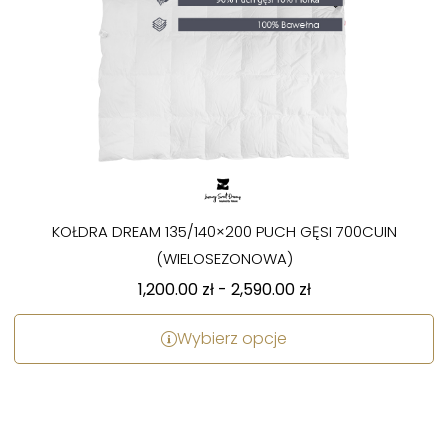
KOŁDRA DREAM 135/140×200 PUCH GĘSI 700CUIN
(WIELOSEZONOWA)
1,200.00
zł
-
2,590.00
zł
Wybierz opcje