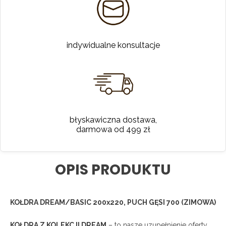
indywidualne konsultacje
błyskawiczna dostawa,
darmowa od 499 zł
OPIS PRODUKTU
KOŁDRA DREAM/BASIC 200x220, PUCH GĘSI 700 (ZIMOWA)
KOŁDRA Z KOLEKCJI DREAM
– to nasze uzupełnienie oferty