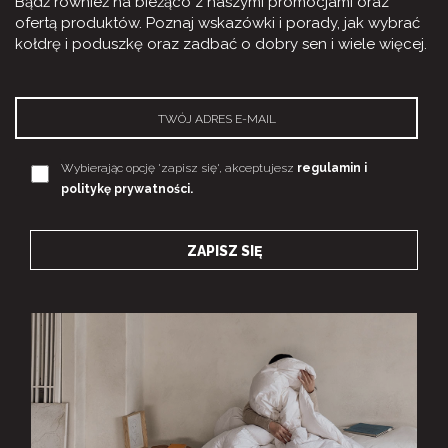
Bądź również na bieżąco z naszymi promocjami oraz
ofertą produktów. Poznaj wskazówki i porady, jak wybrać
kołdrę i poduszkę oraz zadbać o dobry sen i wiele więcej.
Wybierając opcję 'zapisz się', akceptujesz
regulamin i
politykę prywatności.