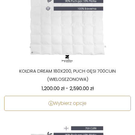
KOŁDRA DREAM 180X200, PUCH GĘSI 700CUIN
(WIELOSEZONOWA)
1,200.00
zł
-
2,590.00
zł
Wybierz opcje