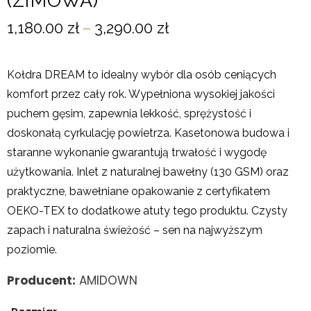
(ZIMOWA)
1,180.00
zł
–
3,290.00
zł
Kołdra DREAM to idealny wybór dla osób ceniących
komfort przez cały rok. Wypełniona wysokiej jakości
puchem gęsim, zapewnia lekkość, sprężystość i
doskonałą cyrkulację powietrza. Kasetonowa budowa i
staranne wykonanie gwarantują trwałość i wygodę
użytkowania. Inlet z naturalnej bawełny (130 GSM) oraz
praktyczne, bawełniane opakowanie z certyfikatem
OEKO-TEX to dodatkowe atuty tego produktu. Czysty
zapach i naturalna świeżość – sen na najwyższym
poziomie.
Producent:
AMIDOWN