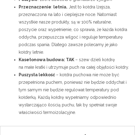
Przeznaczenie
:
letnia.
Jest to kołdra lżejsza,
przeznaczona na lato i cieplejsze noce. Natomiast
wszystkie nasze produkty, są w 100% naturalne,
poszycie oraz wypełnienie, co sprawia, że każda kołdra
oddycha, przepuszcza wilgoć i reguluje temperaturę
podczas spania. Dlatego zawsze polecamy je jako
kołdry letnie.
Kasetonowa budowa: TAK
– szew dzieli kołdrę
na małe kratki i utrzymuje puch na całej objętości kołdry.
Puszysta lekkość
– kołdra puchowa nie może być
przepełniona puchem, ponieważ nie będzie oddychał i
tym samym nie będzie regulował temperatury pod
kołderką. Każdą kołdrę wypełniamy odpowiednio
wystarczająco ilością puchu, tak by spełniał swoje
właściwości termoizolacyjne.