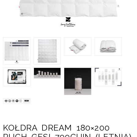
KOŁDRA DREAM 180×200
PUCH GĘSI 700CUIN (LETNIA)