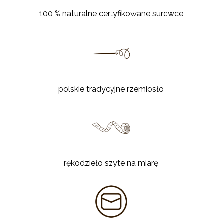
100 % naturalne certyfikowane surowce
polskie tradycyjne rzemiosło
rękodzieło szyte na miarę