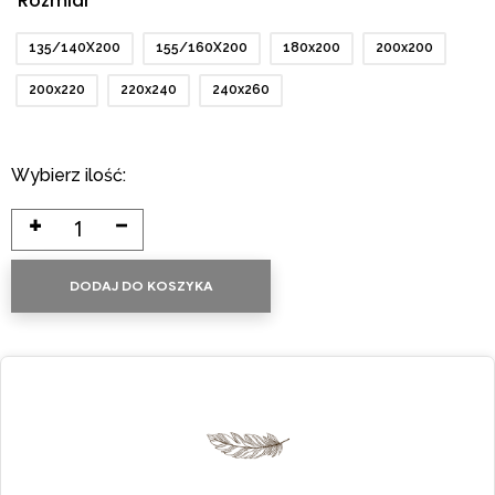
Rozmiar
135/140X200
155/160X200
180x200
200x200
200x220
220x240
240x260
Wybierz ilość:
DODAJ DO KOSZYKA