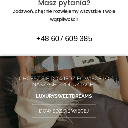
Masz pytania?
Zadzwoń, chętnie rozwiejemy wszystkie Twoje
wątpliwości!
+48 607 609 385
CHCESZ SIĘ DOWIEDZIEĆ WIĘCEJ O
NASZYCH PRODUKTACH?
LUXURYSWEETDREAMS
DOWIEDZ SIĘ WIĘCEJ