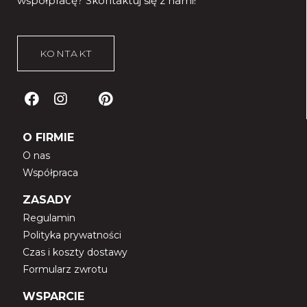
współpracę?
Skontaktuj się z nami!
KONTAKT
O FIRMIE
O nas
Współpraca
ZASADY
Regulamin
Polityka prywatności
Czas i koszty dostawy
Formularz zwrotu
WSPARCIE