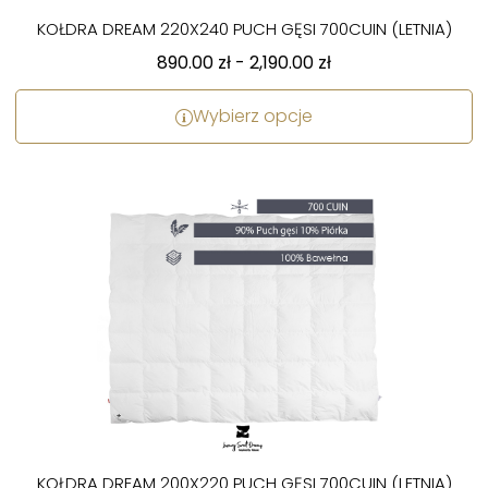
KOŁDRA DREAM 220X240 PUCH GĘSI 700CUIN (LETNIA)
890.00
zł
-
2,190.00
zł
Wybierz opcje
KOŁDRA DREAM 200X220 PUCH GĘSI 700CUIN (LETNIA)