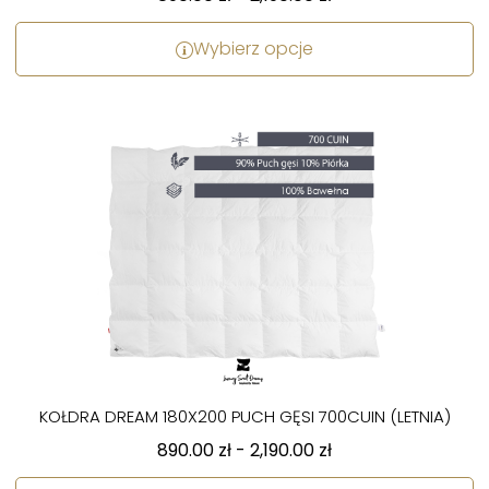
Wybierz opcje
KOŁDRA DREAM 180X200 PUCH GĘSI 700CUIN (LETNIA)
890.00
zł
-
2,190.00
zł