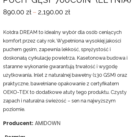
890.00
zł
–
2,190.00
zł
Kołdra DREAM to idealny wybór dla osób ceniących
komfort przez cały rok. Wypełniona wysokiej jakości
puchem gęsim, zapewnia lekkość, sprężystość i
doskonałą cyrkulację powietrza. Kasetonowa budowa i
staranne wykonanie gwarantują trwałość i wygodę
użytkowania. Inlet z naturalnej bawełny (130 GSM) oraz
praktyczne, bawełniane opakowanie z certyfikatem
OEKO-TEX to dodatkowe atuty tego produktu. Czysty
zapach i naturalna świeżość – sen na najwyższym
poziomie.
Producent:
AMIDOWN