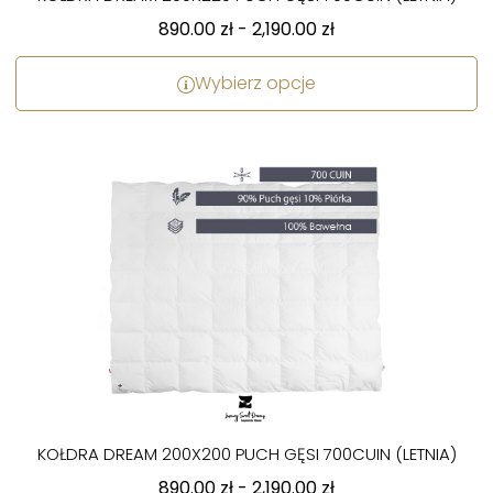
890.00
zł
-
2,190.00
zł
Wybierz opcje
KOŁDRA DREAM 200X200 PUCH GĘSI 700CUIN (LETNIA)
890.00
zł
-
2,190.00
zł