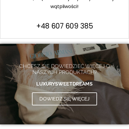
wątpliwości!
+48 607 609 385
CHCESZ SIĘ DOWIEDZIEĆ WIĘCEJ O
NASZYCH PRODUKTACH?
LUXURYSWEETDREAMS
DOWIEDZ SIĘ WIĘCEJ