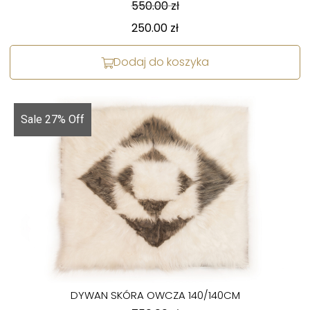
550.00
zł
250.00
zł
Dodaj do koszyka
Sale 27% Off
DYWAN SKÓRA OWCZA 140/140CM