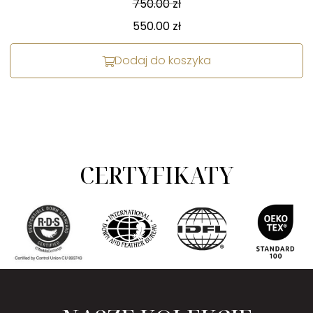
750.00
zł
550.00
zł
Dodaj do koszyka
CERTYFIKATY