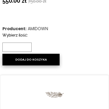
550.00
zł
750.00
zł
Producent:
AMIDOWN
Wybierz ilość:
DODAJ DO KOSZYKA