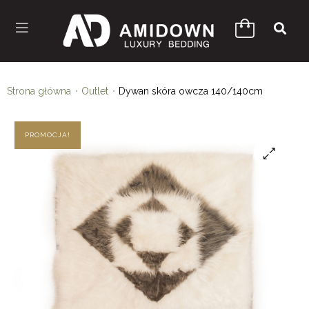
Strona główna
Outlet
Dywan skóra owcza 140/140cm
PROMOCJA!
🔍