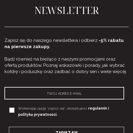
NEWSLETTER
Zapisz się do naszego newslettera i odbierz
-5% rabatu
na pierwsze zakupy.
Bądź również na bieżąco z naszymi promocjami oraz
ofertą produktów. Poznaj wskazówki i porady, jak wybrać
kołdrę i poduszkę oraz zadbać o dobry sen i wiele więcej.
Wybierając opcję 'zapisz się', akceptujesz
regulamin i
politykę prywatności.