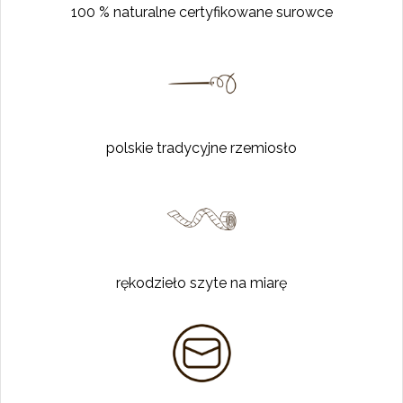
100 % naturalne certyfikowane surowce
polskie tradycyjne rzemiosło
rękodzieło szyte na miarę