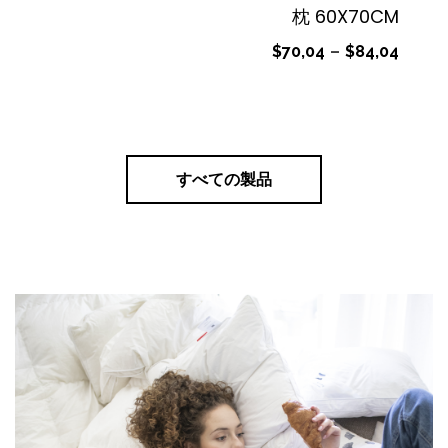
枕 60X70CM
$
70,04
–
$
84,04
すべての製品