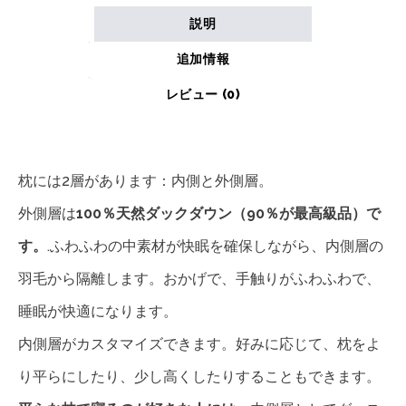
説明
追加情報
レビュー (0)
枕には2層があります：内側と外側層。
外側層は
100
％天然ダックダウン（
90
％が最高級品）で
す。
.ふわふわの中素材が快眠を確保しながら、内側層の
羽毛から隔離します。おかげで、手触りがふわふわで、
睡眠が快適になります。
内側層がカスタマイズできます。好みに応じて、枕をよ
り平らにしたり、少し高くしたりすることもできます。