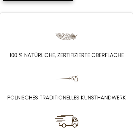
100 % NATÜRLICHE, ZERTIFIZIERTE OBERFLÄCHE
POLNISCHES TRADITIONELLES KUNSTHANDWERK