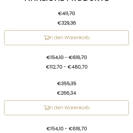
€
411,70
€
329,36
In den Warenkorb
€
154,10
-
€
618,70
€
112,70
-
€
480,70
€
355,35
€
266,34
In den Warenkorb
€
154,10
-
€
618,70