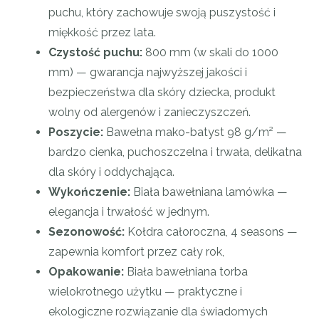
puchu, który zachowuje swoją puszystość i
miękkość przez lata.
Czystość puchu:
800 mm (w skali do 1000
mm) — gwarancja najwyższej jakości i
bezpieczeństwa dla skóry dziecka, produkt
wolny od alergenów i zanieczyszczeń.
Poszycie:
Bawełna mako-batyst 98 g/m² —
bardzo cienka, puchoszczelna i trwała, delikatna
dla skóry i oddychająca.
Wykończenie:
Biała bawełniana lamówka —
elegancja i trwałość w jednym.
Sezonowość:
Kołdra całoroczna, 4 seasons —
zapewnia komfort przez cały rok,
Opakowanie:
Biała bawełniana torba
wielokrotnego użytku — praktyczne i
ekologiczne rozwiązanie dla świadomych