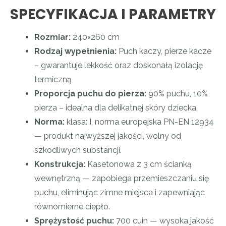
SPECYFIKACJA I PARAMETRY
Rozmiar:
240×260 cm
Rodzaj wypełnienia:
Puch kaczy, pierze kacze
– gwarantuje lekkość oraz doskonałą izolację
termiczną
Proporcja puchu do pierza:
90% puchu, 10%
pierza – idealna dla delikatnej skóry dziecka.
Norma:
klasa: I, norma europejska PN-EN 12934
— produkt najwyższej jakości, wolny od
szkodliwych substancji.
Konstrukcja:
Kasetonowa z 3 cm ścianką
wewnętrzną — zapobiega przemieszczaniu się
puchu, eliminując zimne miejsca i zapewniając
równomierne ciepło.
Sprężystość puchu:
700 cuin — wysoka jakość