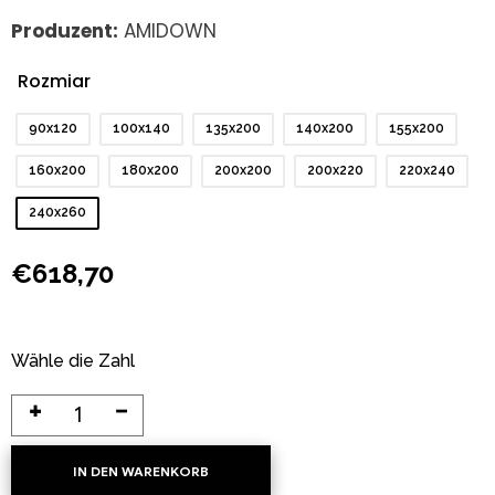
Produzent:
AMIDOWN
Rozmiar
: 240x260
90x120
100x140
135x200
140x200
155x200
160x200
180x200
200x200
200x220
220x240
240x260
€
618,70
Wähle die Zahl
IN DEN WARENKORB