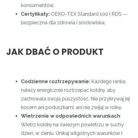
konsumentów.
Certyfikaty:
OEKO-TEX Standard 100 i RDS —
bezpieczna dla zdrowia i środowiska,
JAK DBAĆ O PRODUKT
Codzienne roztrzepywanie
: Każdego ranka
należy energicznie roztrzepać kołdrę, aby
zachowała swoją puszystość. Nie przykrywaj jej
kocem ani poduszkami, ani nie zwijaj w rolkę.
Wietrzenie w odpowiednich warunkach
:
Wietrz kołdrę na świeżym powietrzu w suchy
dzień, w cieniu. Unikaj wilgotnych warunków i