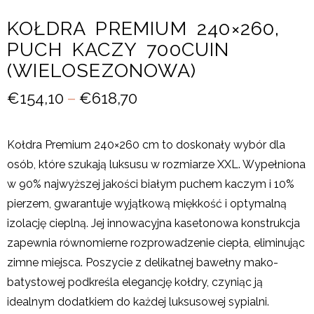
KOŁDRA PREMIUM 240×260,
PUCH KACZY 700CUIN
(WIELOSEZONOWA)
€
154,10
–
€
618,70
Kołdra Premium 240×260 cm to doskonały wybór dla
osób, które szukają luksusu w rozmiarze XXL. Wypełniona
w 90% najwyższej jakości białym puchem kaczym i 10%
pierzem, gwarantuje wyjątkową miękkość i optymalną
izolację cieplną. Jej innowacyjna kasetonowa konstrukcja
zapewnia równomierne rozprowadzenie ciepła, eliminując
zimne miejsca. Poszycie z delikatnej bawełny mako-
batystowej podkreśla elegancję kołdry, czyniąc ją
idealnym dodatkiem do każdej luksusowej sypialni.