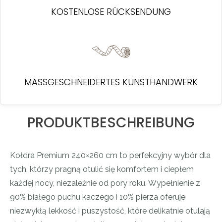
KOSTENLOSE RÜCKSENDUNG
MASSGESCHNEIDERTES KUNSTHANDWERK
PRODUKTBESCHREIBUNG
Kołdra Premium 240×260 cm to perfekcyjny wybór dla
tych, którzy pragną otulić się komfortem i ciepłem
każdej nocy, niezależnie od pory roku. Wypełnienie z
90% białego puchu kaczego i 10% pierza oferuje
niezwykłą lekkość i puszystość, które delikatnie otulają