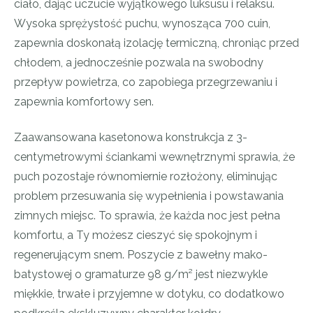
ciało, dając uczucie wyjątkowego luksusu i relaksu.
Wysoka sprężystość puchu, wynosząca 700 cuin,
zapewnia doskonałą izolację termiczną, chroniąc przed
chłodem, a jednocześnie pozwala na swobodny
przepływ powietrza, co zapobiega przegrzewaniu i
zapewnia komfortowy sen.
Zaawansowana kasetonowa konstrukcja z 3-
centymetrowymi ściankami wewnętrznymi sprawia, że
puch pozostaje równomiernie rozłożony, eliminując
problem przesuwania się wypełnienia i powstawania
zimnych miejsc. To sprawia, że każda noc jest pełna
komfortu, a Ty możesz cieszyć się spokojnym i
regenerującym snem. Poszycie z bawełny mako-
batystowej o gramaturze 98 g/m² jest niezwykle
miękkie, trwałe i przyjemne w dotyku, co dodatkowo