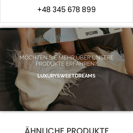
+48 345 678 899
MÖCHTEN SIE MEHR ÜBER UNSERE
PRODUKTE ERFAHREN?
LUXURYSWEETDREAMS
ÄHNLICHE PRODUKTE