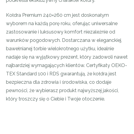
podkreśla ekskluzywny charakter kołdry.
Kołdra Premium 240×260 cm jest doskonałym
wyborem na każdą porę roku, oferując uniwersalne
zastosowanie i luksusowy komfort niezależnie od
warunków pogodowych. Dostarczana w eleganckiej,
bawełnianej torbie wielokrotnego użytku, idealnie
nadaje się na wyjątkowy prezent, który zadowoli nawet
najbardziej wymagających klientów. Certyfikaty OEKO-
TEX Standard 100 i RDS gwarantują, że kołdra jest
bezpieczna dla zdrowia i środowiska, co dodaje
pewności, że wybierasz produkt najwyższej jakości,
który troszczy się o Ciebie i Twoje otoczenie.